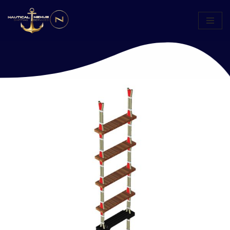
Μεταπηδήστε
στο
περιεχόμενο