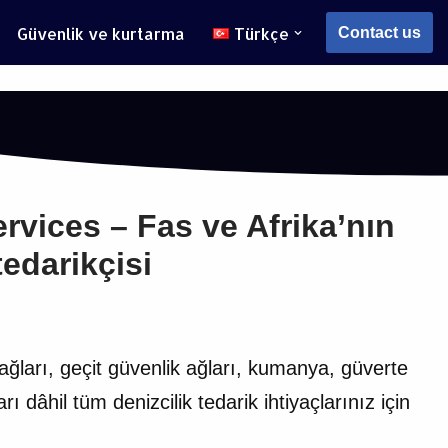
Güvenlik ve kurtarma
Türkçe
Contact us
rvices – Fas ve Afrika’nın
tedarikçisi
ğları, geçit güvenlik ağları, kumanya, güverte
 dâhil tüm denizcilik tedarik ihtiyaçlarınız için