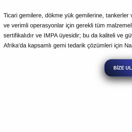
Ticari gemilere, dökme yük gemilerine, tankerler v
ve verimli operasyonlar için gerekli tüm malzemel
sertifikalıdır ve IMPA üyesidir; bu da kaliteli ve 
Afrika’da kapsamlı gemi tedarik çözümleri için Nau
BİZE U