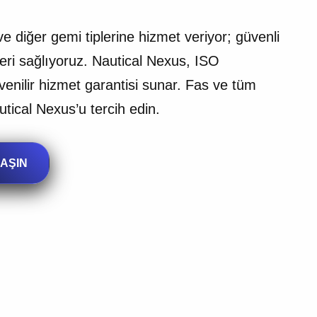
e diğer gemi tiplerine hizmet veriyor; güvenli
eri sağlıyoruz. Nautical Nexus, ISO
güvenilir hizmet garantisi sunar. Fas ve tüm
tical Nexus’u tercih edin.
LAŞIN