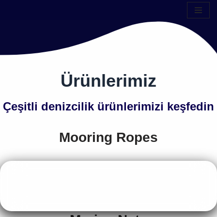
İçeriğe
geç
Ürünlerimiz
Çeşitli denizcilik ürünlerimizi keşfedin
Mooring Ropes