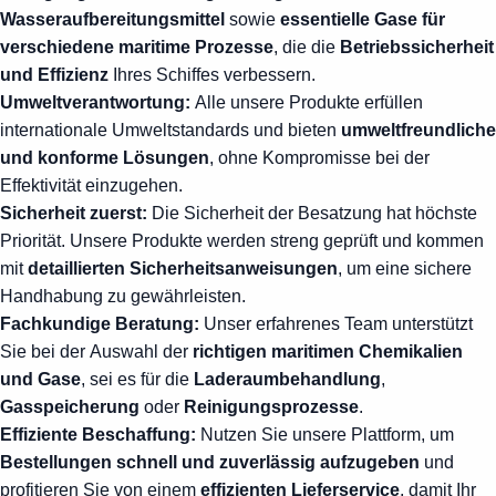
Wasseraufbereitungsmittel
sowie
essentielle Gase für
verschiedene maritime Prozesse
, die die
Betriebssicherheit
und Effizienz
Ihres Schiffes verbessern.
Umweltverantwortung:
Alle unsere Produkte erfüllen
internationale Umweltstandards und bieten
umweltfreundliche
und konforme Lösungen
, ohne Kompromisse bei der
Effektivität einzugehen.
Sicherheit zuerst:
Die Sicherheit der Besatzung hat höchste
Priorität. Unsere Produkte werden streng geprüft und kommen
mit
detaillierten Sicherheitsanweisungen
, um eine sichere
Handhabung zu gewährleisten.
Fachkundige Beratung:
Unser erfahrenes Team unterstützt
Sie bei der Auswahl der
richtigen maritimen Chemikalien
und Gase
, sei es für die
Laderaumbehandlung
,
Gasspeicherung
oder
Reinigungsprozesse
.
Effiziente Beschaffung:
Nutzen Sie unsere Plattform, um
Bestellungen schnell und zuverlässig aufzugeben
und
profitieren Sie von einem
effizienten Lieferservice
, damit Ihr