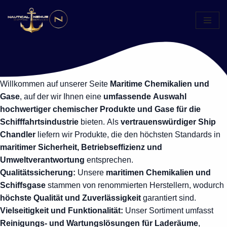
Zum
Inhalt
springen
Willkommen auf unserer Seite
Maritime Chemikalien und
Gase
, auf der wir Ihnen eine
umfassende Auswahl
hochwertiger chemischer Produkte und Gase für die
Schifffahrtsindustrie
bieten. Als
vertrauenswürdiger Ship
Chandler
liefern wir Produkte, die den höchsten Standards in
maritimer Sicherheit, Betriebseffizienz und
Umweltverantwortung
entsprechen.
Qualitätssicherung:
Unsere
maritimen Chemikalien und
Schiffsgase
stammen von renommierten Herstellern, wodurch
höchste Qualität und Zuverlässigkeit
garantiert sind.
Vielseitigkeit und Funktionalität:
Unser Sortiment umfasst
Reinigungs- und Wartungslösungen für Laderäume
,