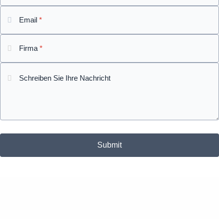
Email
*
Firma
*
Schreiben Sie Ihre Nachricht
Submit